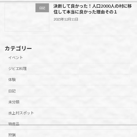
決断して良かった！人口2000人の村に移
日記
住して本当に良かった理由その１
2025年12月11日
カテゴリー
イベント
ジビエ料理
体験
日記
未分類
水上村スポット
特産品
狩猟