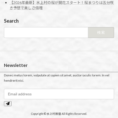
【2026年最新】水上村の桜が開花スタート！桜まつりは五分咲
き予想で楽しさ倍増
Search
検
索:
Newsletter
Donec metus lorem, vulputate at sapien sit amet, auctor iaculis lorem. In vel
hendrerit nisi.
Copyright © 水上村旅宿 All Rights Reserved.