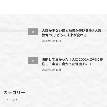
走って！食べて！春を満喫！第55回 花よ
イベント
り団子マラソン大会in水上村
2026年2月5日
人数が少ないほど勉強が伸びる!?少人数
日記
教育”で子どもの未来が変わる
2025年12月11日
決断して良かった！人口2000人の村に移
日記
住して本当に良かった理由その１
2025年12月11日
カテゴリー
イベント