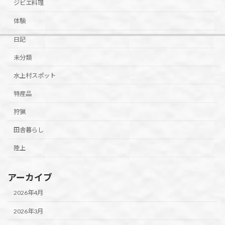
ジビエ料理
体験
日記
未分類
水上村スポット
特産品
狩猟
田舎暮らし
陸上
アーカイブ
2026年4月
2026年3月