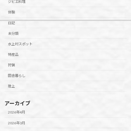
ジビエ料理
体験
日記
未分類
水上村スポット
特産品
狩猟
田舎暮らし
陸上
アーカイブ
2026年4月
2026年3月