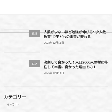
走って！食べて！春を満喫！第55回 花よ
イベント
り団子マラソン大会in水上村
2026年2月5日
人数が少ないほど勉強が伸びる!?少人数
日記
教育”で子どもの未来が変わる
2025年12月11日
決断して良かった！人口2000人の村に移
日記
住して本当に良かった理由その１
2025年12月11日
カテゴリー
イベント