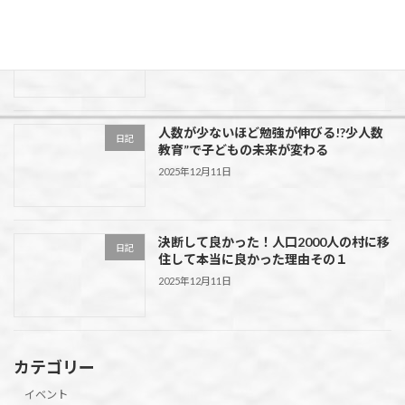
走って！食べて！春を満喫！第55回 花よ
イベント
り団子マラソン大会in水上村
2026年2月5日
人数が少ないほど勉強が伸びる!?少人数
日記
教育”で子どもの未来が変わる
2025年12月11日
決断して良かった！人口2000人の村に移
日記
住して本当に良かった理由その１
2025年12月11日
カテゴリー
イベント