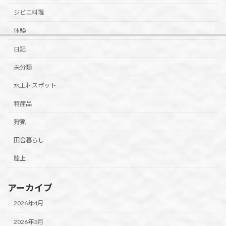
ジビエ料理
体験
日記
未分類
水上村スポット
特産品
狩猟
田舎暮らし
陸上
アーカイブ
2026年4月
2026年3月