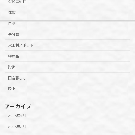
ジビエ料理
体験
日記
未分類
水上村スポット
特産品
狩猟
田舎暮らし
陸上
アーカイブ
2026年4月
2026年3月