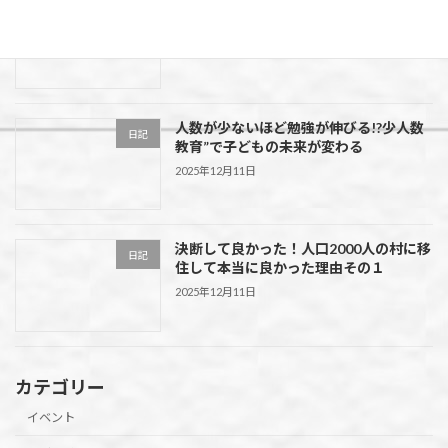
走って！食べて！春を満喫！第55回 花よ
イベント
り団子マラソン大会in水上村
2026年2月5日
人数が少ないほど勉強が伸びる!?少人数
日記
教育”で子どもの未来が変わる
2025年12月11日
決断して良かった！人口2000人の村に移
日記
住して本当に良かった理由その１
2025年12月11日
カテゴリー
イベント